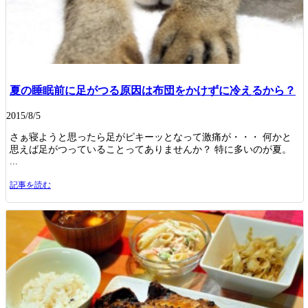
夏の睡眠前に足がつる原因は布団をかけずに冷えるから？
2015/8/5
さぁ寝ようと思ったら足がピキーッとなって激痛が・・・ 何かと
思えば足がつっていることってありませんか？ 特に多いのが夏。
...
記事を読む