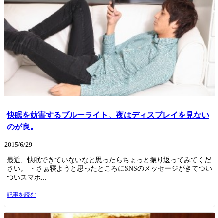
快眠を妨害するブルーライト。夜はディスプレイを見ない
のが良。
2015/6/29
最近、快眠できていないなと思ったらちょっと振り返ってみてくだ
さい。 ・さぁ寝ようと思ったところにSNSのメッセージがきてつい
ついスマホ...
記事を読む