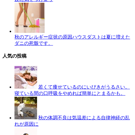
秋のアレルギー症状の原因ハウスダストは夏に増えた
ダニの死骸です。
人気の投稿
若くて痩せているのにいびきがうるさい。
寝ている間の口呼吸をやめれば簡単にとまるかも。
秋の体調不良は気温差による自律神経の乱
れが原因に