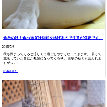
食欲の秋！食べ過ぎは快眠を妨げるので注意が必要です。
2015/7/6
秋も深まってくると涼しくて過ごしやすくなってきます。 暑くて
減衰していた食欲が旺盛になってくる秋。 食欲の秋とも言われま
すがつい...
記事を読む