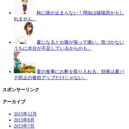
秋に咳が止まらない！理由は咳喘息かもし
れません。
夏になるとお腹が張って痛い。気づかない
うちに水分が不足しているからかも。
夏の食事にお酢を取り入れる。効果は夏バ
テ防止の食欲アップだけじゃない。
スポンサーリンク
アーカイブ
2015年12月
2015年8月
2015年7月