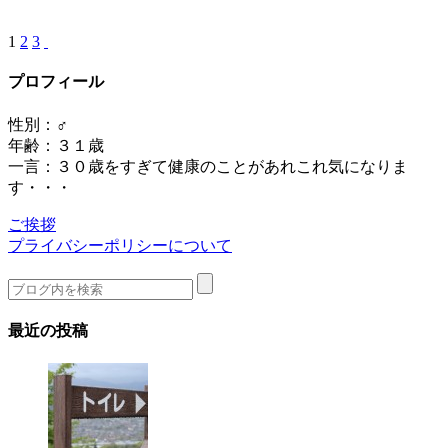
1
2
3
プロフィール
性別：♂
年齢：３１歳
一言：３０歳をすぎて健康のことがあれこれ気になりま
す・・・
ご挨拶
プライバシーポリシーについて
最近の投稿