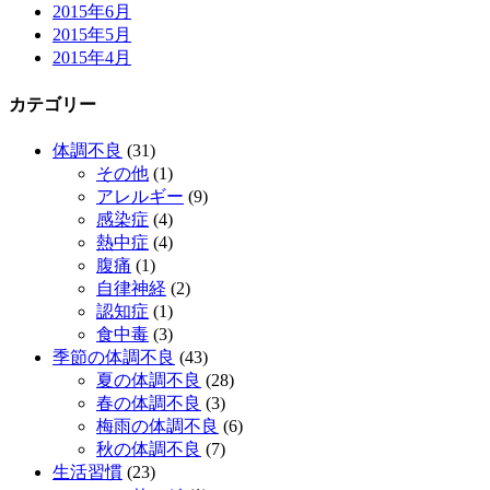
2015年6月
2015年5月
2015年4月
カテゴリー
体調不良
(31)
その他
(1)
アレルギー
(9)
感染症
(4)
熱中症
(4)
腹痛
(1)
自律神経
(2)
認知症
(1)
食中毒
(3)
季節の体調不良
(43)
夏の体調不良
(28)
春の体調不良
(3)
梅雨の体調不良
(6)
秋の体調不良
(7)
生活習慣
(23)