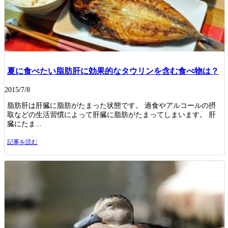
夏に食べたい脂肪肝に効果的なタウリンを含む食べ物は？
2015/7/8
脂肪肝は肝臓に脂肪がたまった状態です。 過食やアルコールの摂
取などの生活習慣によって肝臓に脂肪がたまってしまいます。 肝
臓にたま...
記事を読む