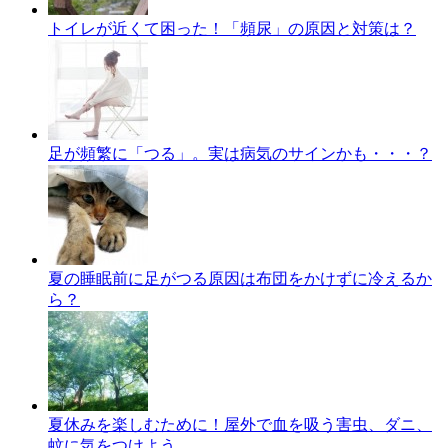
トイレが近くて困った！「頻尿」の原因と対策は？
足が頻繁に「つる」。実は病気のサインかも・・・？
夏の睡眠前に足がつる原因は布団をかけずに冷えるか
ら？
夏休みを楽しむために！屋外で血を吸う害虫、ダニ、
蚊に気をつけよう