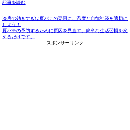
記事を読む
冷房の効きすぎは夏バテの要因に。温度と自律神経を適切に
しよう！
夏バテの予防するために原因を見直す。簡単な生活習慣を変
えるだけです。
スポンサーリンク