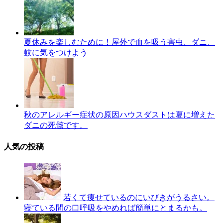
夏休みを楽しむために！屋外で血を吸う害虫、ダニ、
蚊に気をつけよう
秋のアレルギー症状の原因ハウスダストは夏に増えた
ダニの死骸です。
人気の投稿
若くて痩せているのにいびきがうるさい。
寝ている間の口呼吸をやめれば簡単にとまるかも。