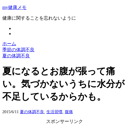
my健康メモ
健康に関することを忘れないように
ホーム
季節の体調不良
夏の体調不良
夏になるとお腹が張って痛
い。気づかないうちに水分が
不足しているからかも。
2015/6/11
夏の体調不良
,
生活習慣
,
腹痛
スポンサーリンク