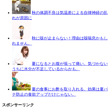
秋の体調不良は気温差による自律神経の乱
れが原因に
秋に咳が止まらない！理由は咳喘息かもし
れません。
夏になるとお腹が張って痛い。気づかない
うちに水分が不足しているからかも。
夏の食事にお酢を取り入れる。効果は夏バ
テ防止の食欲アップだけじゃない。
スポンサーリンク