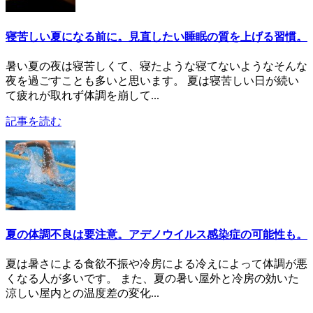
寝苦しい夏になる前に。見直したい睡眠の質を上げる習慣。
暑い夏の夜は寝苦しくて、寝たような寝てないようなそんな
夜を過ごすことも多いと思います。 夏は寝苦しい日が続い
て疲れが取れず体調を崩して...
記事を読む
夏の体調不良は要注意。アデノウイルス感染症の可能性も。
夏は暑さによる食欲不振や冷房による冷えによって体調が悪
くなる人が多いです。 また、夏の暑い屋外と冷房の効いた
涼しい屋内との温度差の変化...