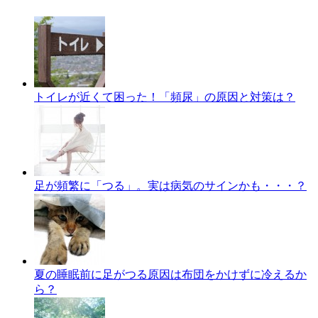
トイレが近くて困った！「頻尿」の原因と対策は？
足が頻繁に「つる」。実は病気のサインかも・・・？
夏の睡眠前に足がつる原因は布団をかけずに冷えるか
ら？