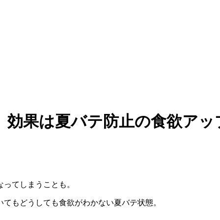
。効果は夏バテ防止の食欲アッ
なってしまうことも。
いてもどうしても食欲がわかない夏バテ状態。