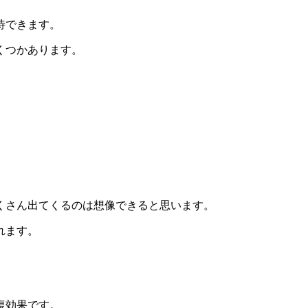
待できます。
くつかあります。
くさん出てくるのは想像できると思います。
れます。
復効果です。