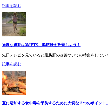
記事を読む
適度な運動は3METS。脂肪肝を改善しよう！
先日テレビを見ていると脂肪肝の改善ついての特集をしていまし
記事を読む
夏に増加する食中毒を予防するために大切な３つのポイント