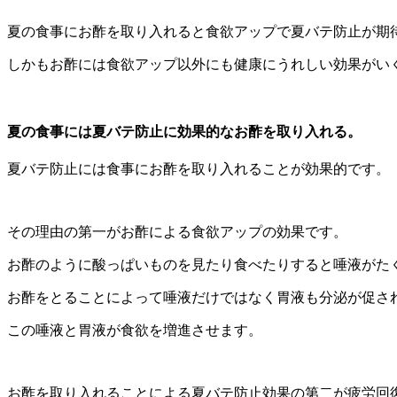
夏の食事にお酢を取り入れると食欲アップで夏バテ防止が期
しかもお酢には食欲アップ以外にも健康にうれしい効果がい
夏の食事には夏バテ防止に効果的なお酢を取り入れる。
夏バテ防止には食事にお酢を取り入れることが効果的です。
その理由の第一がお酢による食欲アップの効果です。
お酢のように酸っぱいものを見たり食べたりすると唾液がた
お酢をとることによって唾液だけではなく胃液も分泌が促さ
この唾液と胃液が食欲を増進させます。
お酢を取り入れることによる夏バテ防止効果の第二が疲労回