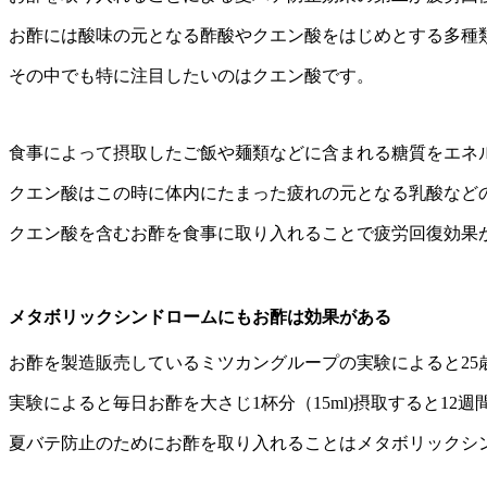
お酢には酸味の元となる酢酸やクエン酸をはじめとする多種
その中でも特に注目したいのはクエン酸です。
食事によって摂取したご飯や麺類などに含まれる糖質をエネ
クエン酸はこの時に体内にたまった疲れの元となる乳酸など
クエン酸を含むお酢を食事に取り入れることで疲労回復効果
メタボリックシンドロームにもお酢は効果がある
お酢を製造販売しているミツカングループの実験によると25
実験によると毎日お酢を大さじ1杯分（15ml)摂取すると12週
夏バテ防止のためにお酢を取り入れることはメタボリックシ