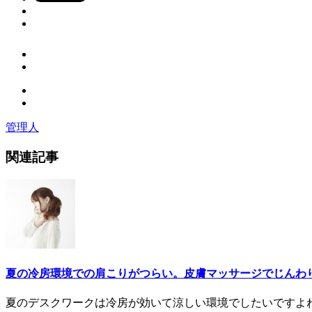
管理人
関連記事
夏の冷房環境での肩こりがつらい。皮膚マッサージでじんわ
夏のデスクワークは冷房が効いて涼しい環境でしたいですよね