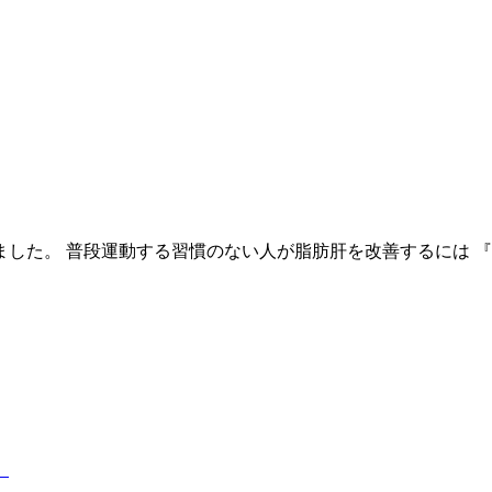
た。 普段運動する習慣のない人が脂肪肝を改善するには 『3ME
。