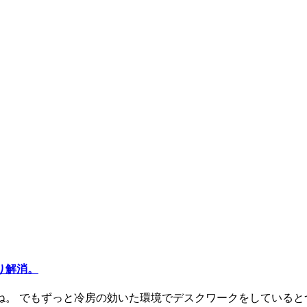
り解消。
。 でもずっと冷房の効いた環境でデスクワークをしているとつ