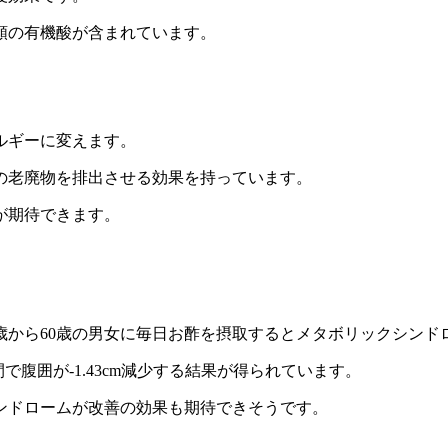
類の有機酸が含まれています。
ルギーに変えます。
の老廃物を排出させる効果を持っています。
が期待できます。
歳から60歳の男女に毎日お酢を摂取するとメタボリックシンド
間で腹囲が-1.43cm減少する結果が得られています。
ンドロームが改善の効果も期待できそうです。