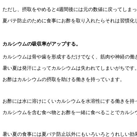
ただし、摂取をやめると4週間後には元の数値に戻ってしま
夏バテ防止のために食事にお酢を取り入れたらそれは習慣化
カルシウムの吸収率がアップする。
カルシウムは骨や歯を形成するだけでなく、筋肉や神経の働
暑い夏は発汗によってカルシウムは失われてしまいがちです
お酢はカルシウムの摂取を助ける働きを持っています。
お酢には水に溶けにくいカルシウムを水溶性にする働きを持
カルシウムを含む食べ物とお酢を一緒に食べることでカルシ
暑い夏の食事には夏バテ防止以外にもいろいろとうれしい効