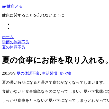
my健康メモ
健康に関することを忘れないように
ホーム
季節の体調不良
夏の体調不良
夏の食事にお酢を取り入れる
2015/6/8
夏の体調不良
,
生活習慣
,
食べ物
夏の暑い時期になると暑さで食欲がなくなってしまいます。
食欲がないと食事簡単なものになってしまい、夏バテ状態に
しっかり食事をとらないと夏バテになってしまうとわかって