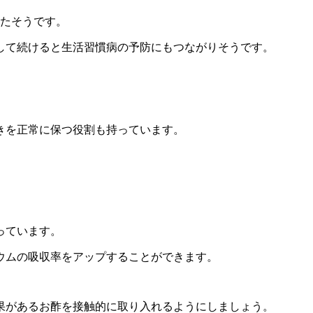
ったそうです。
して続けると生活習慣病の予防にもつながりそうです。
きを正常に保つ役割も持っています。
。
っています。
ウムの吸収率をアップすることができます。
果があるお酢を接触的に取り入れるようにしましょう。