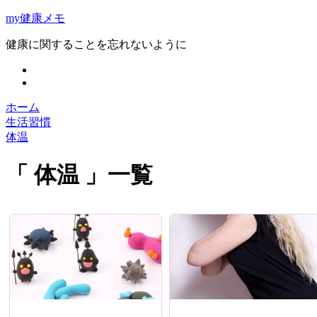
my健康メモ
健康に関することを忘れないように
ホーム
生活習慣
体温
体温
一覧