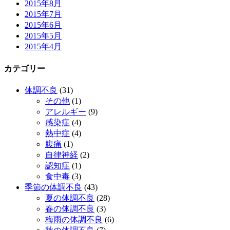
2015年8月
2015年7月
2015年6月
2015年5月
2015年4月
カテゴリー
体調不良
(31)
その他
(1)
アレルギー
(9)
感染症
(4)
熱中症
(4)
腹痛
(1)
自律神経
(2)
認知症
(1)
食中毒
(3)
季節の体調不良
(43)
夏の体調不良
(28)
春の体調不良
(3)
梅雨の体調不良
(6)