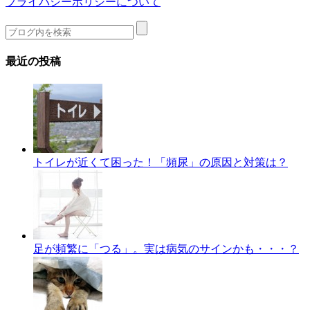
プライバシーポリシーについて
最近の投稿
トイレが近くて困った！「頻尿」の原因と対策は？
足が頻繁に「つる」。実は病気のサインかも・・・？