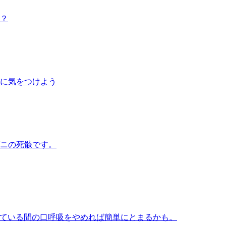
？
に気をつけよう
ニの死骸です。
ている間の口呼吸をやめれば簡単にとまるかも。