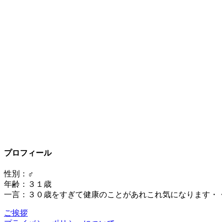
プロフィール
性別：♂
年齢：３１歳
一言：３０歳をすぎて健康のことがあれこれ気になります・
ご挨拶