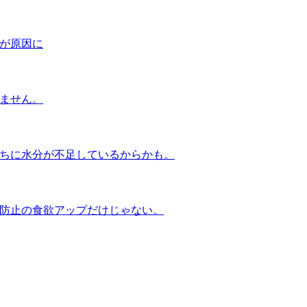
が原因に
ません。
ちに水分が不足しているからかも。
防止の食欲アップだけじゃない。