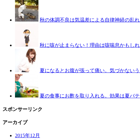
秋の体調不良は気温差による自律神経の乱れ
秋に咳が止まらない！理由は咳喘息かもしれ
夏になるとお腹が張って痛い。気づかないう
夏の食事にお酢を取り入れる。効果は夏バテ
スポンサーリンク
アーカイブ
2015年12月