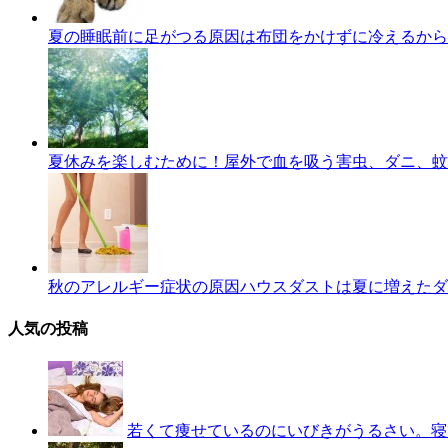
夏の睡眠前に足がつる原因は布団をかけずに冷えるから
夏休みを楽しむために！屋外で血を吸う害虫、ダニ、蚊
秋のアレルギー症状の原因ハウスダストは夏に増えたダ
人気の投稿
若くて痩せているのにいびきがうるさい。寝