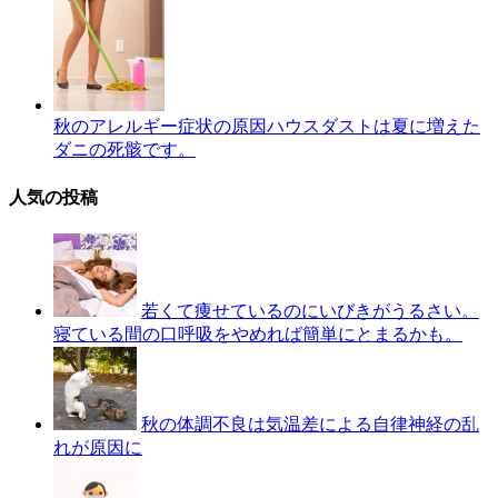
秋のアレルギー症状の原因ハウスダストは夏に増えた
ダニの死骸です。
人気の投稿
若くて痩せているのにいびきがうるさい。
寝ている間の口呼吸をやめれば簡単にとまるかも。
秋の体調不良は気温差による自律神経の乱
れが原因に