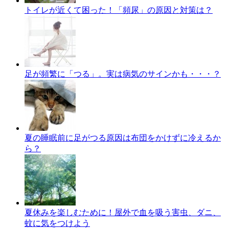
トイレが近くて困った！「頻尿」の原因と対策は？
足が頻繁に「つる」。実は病気のサインかも・・・？
夏の睡眠前に足がつる原因は布団をかけずに冷えるか
ら？
夏休みを楽しむために！屋外で血を吸う害虫、ダニ、
蚊に気をつけよう