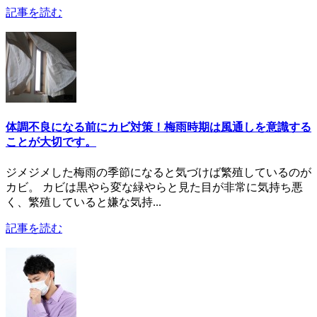
記事を読む
体調不良になる前にカビ対策！梅雨時期は風通しを意識する
ことが大切です。
ジメジメした梅雨の季節になると気づけば繁殖しているのが
カビ。 カビは黒やら変な緑やらと見た目が非常に気持ち悪
く、繁殖していると嫌な気持...
記事を読む