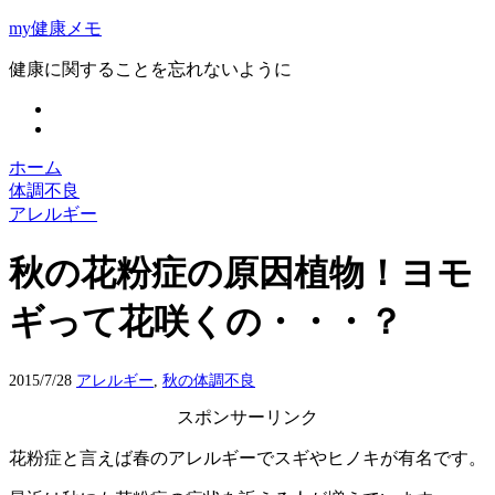
my健康メモ
健康に関することを忘れないように
ホーム
体調不良
アレルギー
秋の花粉症の原因植物！ヨモ
ギって花咲くの・・・？
2015/7/28
アレルギー
,
秋の体調不良
スポンサーリンク
花粉症と言えば春のアレルギーでスギやヒノキが有名です。