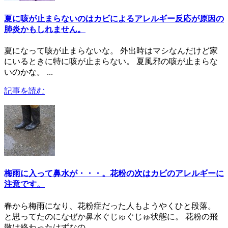
夏に咳が止まらないのはカビによるアレルギー反応が原因の
肺炎かもしれません。
夏になって咳が止まらないな。 外出時はマシなんだけど家
にいるときに特に咳が止まらない。 夏風邪の咳が止まらな
いのかな。 ...
記事を読む
梅雨に入って鼻水が・・・。花粉の次はカビのアレルギーに
注意です。
春から梅雨になり、花粉症だった人もようやくひと段落。
と思ってたのになぜか鼻水ぐじゅぐじゅ状態に。 花粉の飛
散は終わったはずなの...