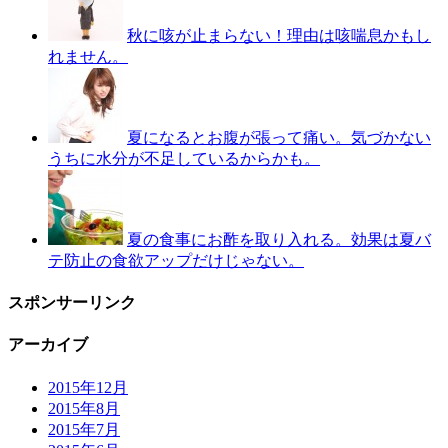
秋に咳が止まらない！理由は咳喘息かもし
れません。
夏になるとお腹が張って痛い。気づかない
うちに水分が不足しているからかも。
夏の食事にお酢を取り入れる。効果は夏バ
テ防止の食欲アップだけじゃない。
スポンサーリンク
アーカイブ
2015年12月
2015年8月
2015年7月