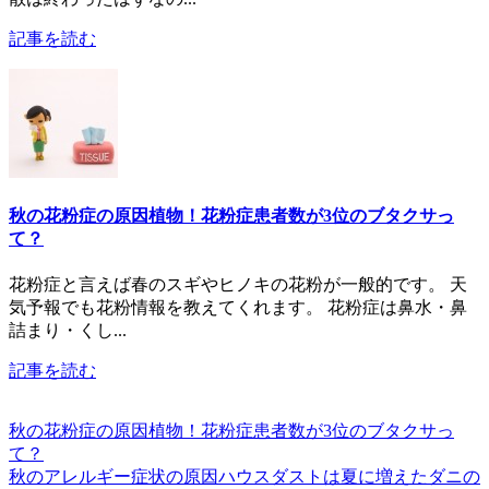
記事を読む
秋の花粉症の原因植物！花粉症患者数が3位のブタクサっ
て？
花粉症と言えば春のスギやヒノキの花粉が一般的です。 天
気予報でも花粉情報を教えてくれます。 花粉症は鼻水・鼻
詰まり・くし...
記事を読む
秋の花粉症の原因植物！花粉症患者数が3位のブタクサっ
て？
秋のアレルギー症状の原因ハウスダストは夏に増えたダニの