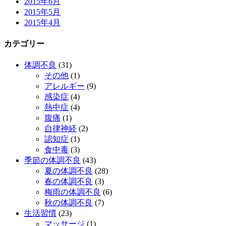
2015年6月
2015年5月
2015年4月
カテゴリー
体調不良
(31)
その他
(1)
アレルギー
(9)
感染症
(4)
熱中症
(4)
腹痛
(1)
自律神経
(2)
認知症
(1)
食中毒
(3)
季節の体調不良
(43)
夏の体調不良
(28)
春の体調不良
(3)
梅雨の体調不良
(6)
秋の体調不良
(7)
生活習慣
(23)
マッサージ
(1)